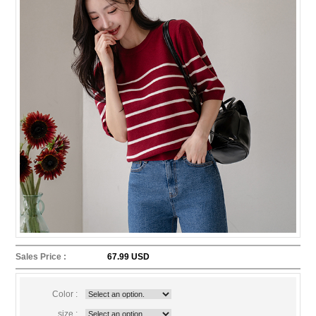
Sales Price :
67.99 USD
Color :
size :