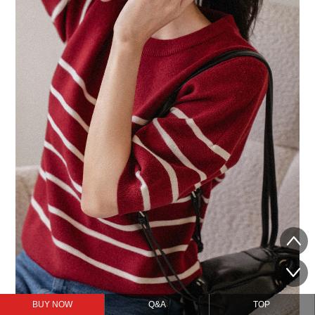
BUY NOW
Q&A
TOP