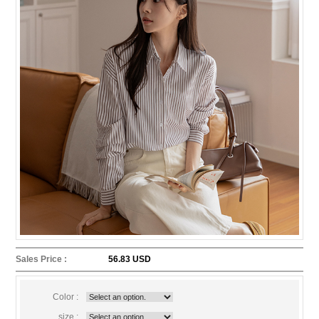
Sales Price :
56.83 USD
Color :
size :