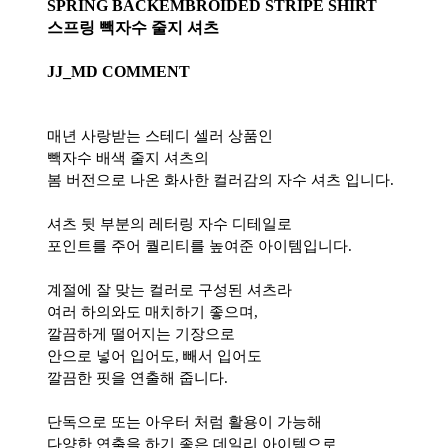
SPRING BACKEMBROIDED STRIPE SHIRT
스프링 빽자수 줄지 셔츠
JJ_MD COMMENT
매년 사랑받는 스테디 셀러 상품인
빽자수 배색 줄지 셔츠의
봄 버전으로 나온 화사한 컬러감의 자수 셔츠 입니다.
셔츠 뒷 부분의 레터링 자수 디테일로
포인트를 주어 퀄리티를 높여준 아이템입니다.
계절에 잘 맞는 컬러로 구성된 셔츠라
여러 하의와도 매치하기 좋으며,
깔끔하게 떨어지는 기장으로
안으로 넣어 입어도, 빼서 입어도
깔끔한 핏을 연출해 줍니다.
단독으로 또는 아우터 처럼 활용이 가능해
다양한 연출을 하기 좋은 데일리 아이템으로