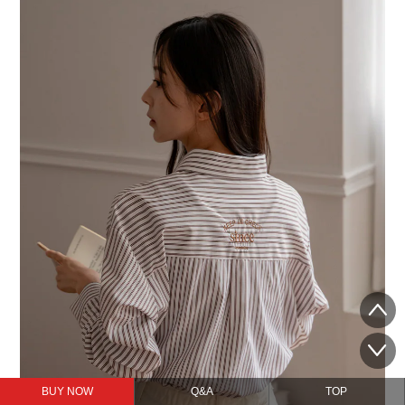
BUY NOW
Q&A
TOP