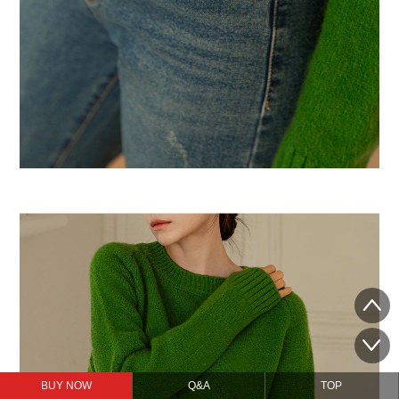
BUY NOW
Q&A
TOP