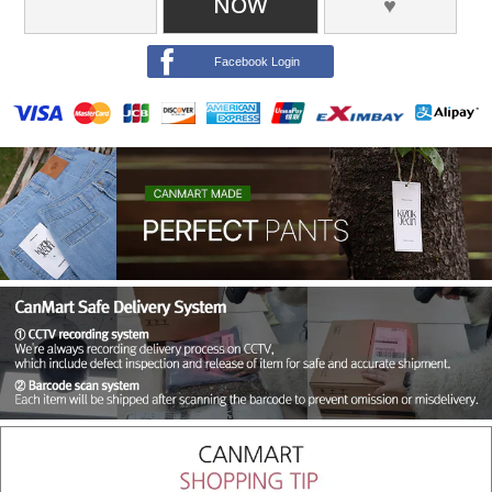
NOW
♥
Facebook Login