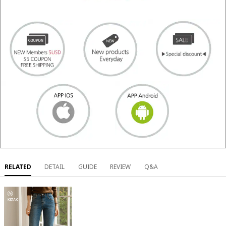
RELATED
DETAIL
GUIDE
REVIEW
Q&A