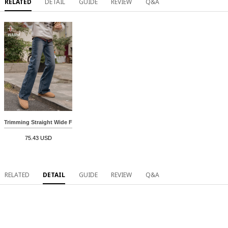
RELATED
DETAIL
GUIDE
REVIEW
Q&A
Trimming Straight Wide Fleece lined Banding Pants
75.43 USD
RELATED
DETAIL
GUIDE
REVIEW
Q&A