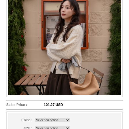
Sales Price :
101.27 USD
Color :
size :