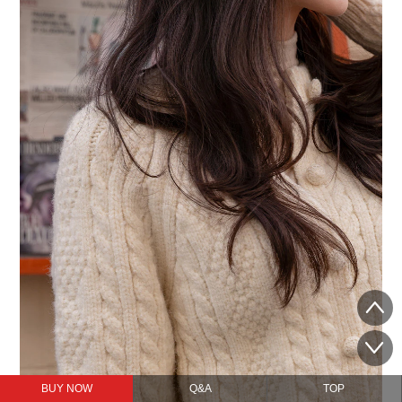
BUY NOW
Q&A
TOP