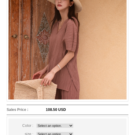
Sales Price :
108.50 USD
Color :
size :