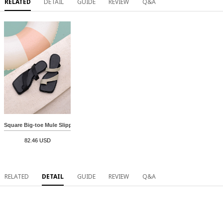
RELATED
DETAIL
GUIDE
REVIEW
Q&A
Square Big-toe Mule Slippers
82.46 USD
RELATED
DETAIL
GUIDE
REVIEW
Q&A