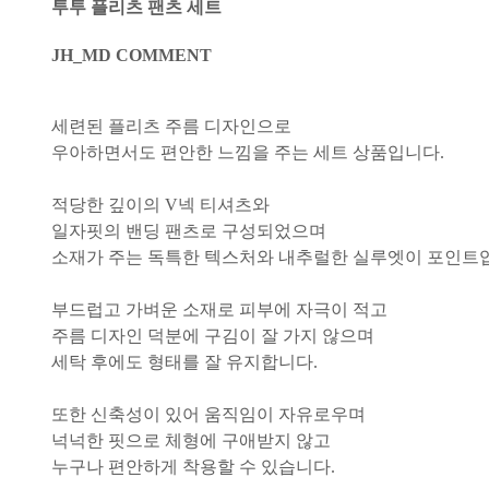
투투 플리츠 팬츠 세트
JH_MD COMMENT
세련된 플리츠 주름 디자인으로
우아하면서도 편안한 느낌을 주는 세트 상품입니다.
적당한 깊이의 V넥 티셔츠와
일자핏의 밴딩 팬츠로 구성되었으며
소재가 주는 독특한 텍스처와 내추럴한 실루엣이 포인트
부드럽고 가벼운 소재로 피부에 자극이 적고
주름 디자인 덕분에 구김이 잘 가지 않으며
세탁 후에도 형태를 잘 유지합니다.
또한 신축성이 있어 움직임이 자유로우며
넉넉한 핏으로 체형에 구애받지 않고
누구나 편안하게 착용할 수 있습니다.