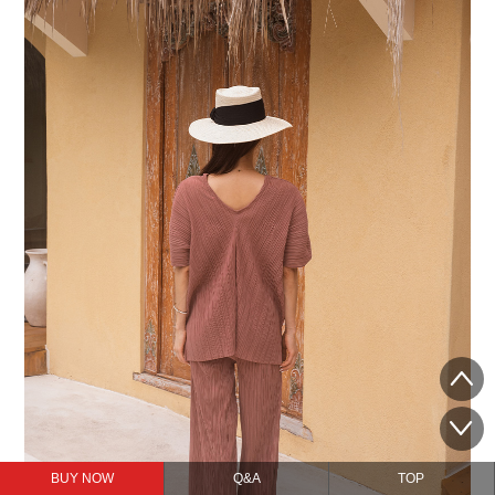
BUY NOW
Q&A
TOP