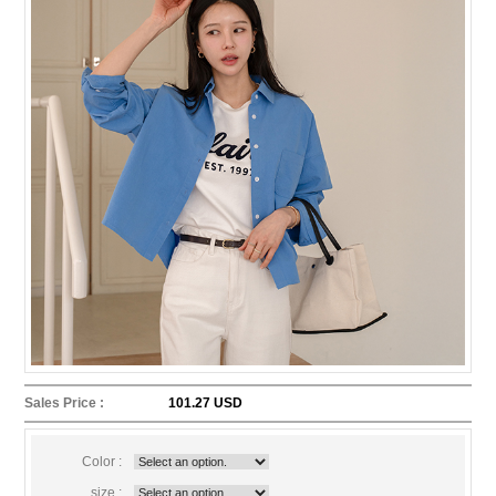
Sales Price :
101.27 USD
Color :
size :