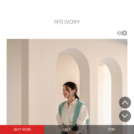
BUY NOW
Q&A
TOP