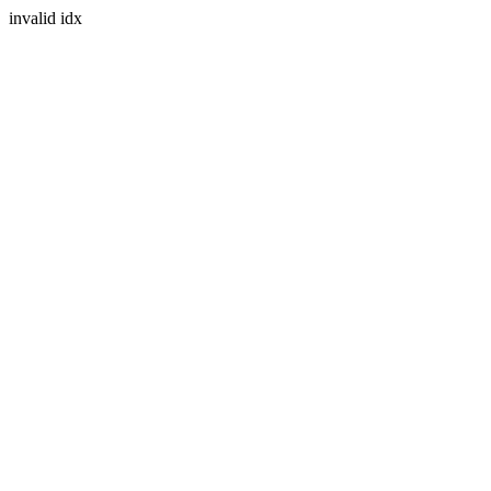
invalid idx