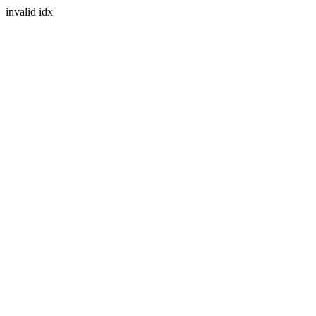
invalid idx