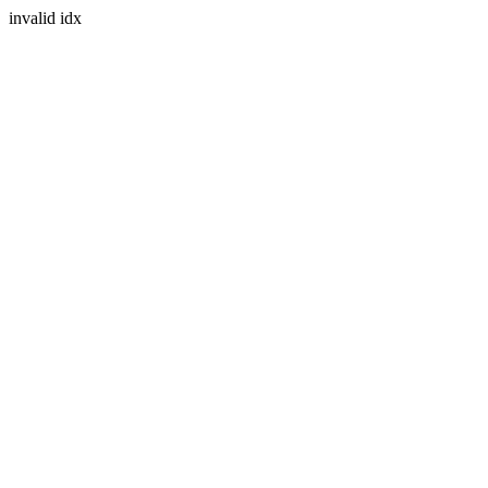
invalid idx