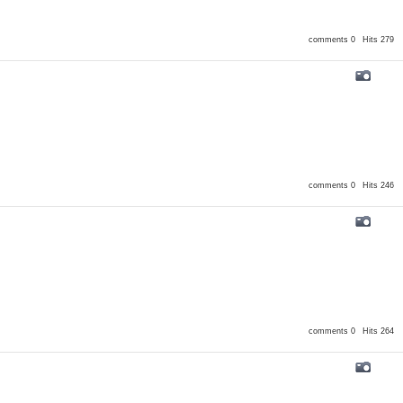
comments 0
Hits 279
comments 0
Hits 246
comments 0
Hits 264