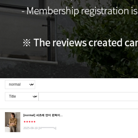
[normal] 셔츠에 언더 핀턱이...
★★★★★
2025-09-19
[H**********n]