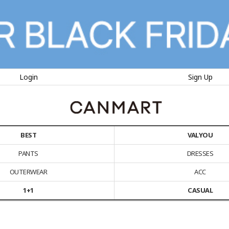
Login
Sign Up
BEST
VALYOU
PANTS
DRESSES
OUTERWEAR
ACC
1+1
CASUAL