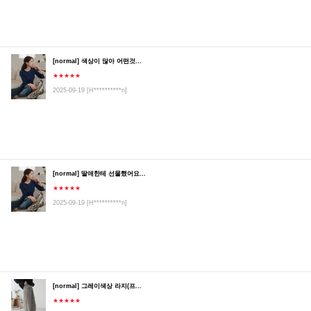
[normal] 색상이 많아 어떤것...
★★★★★
2025-09-19
[H**********n]
[normal] 딸애한테 선물했어요...
★★★★★
2025-09-19
[H**********n]
[normal] 그레이색상 라지(프...
★★★★★