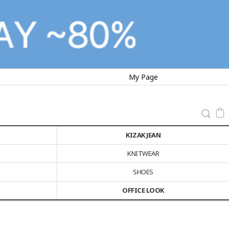
My Page
KIZAK JEAN
KNITWEAR
SHOES
OFFICE LOOK