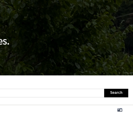
Search