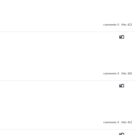
comments 0
Hits 412
comments 0
Hits 342
comments 0
Hits 412