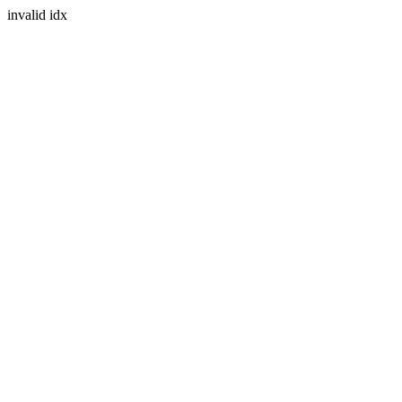
invalid idx