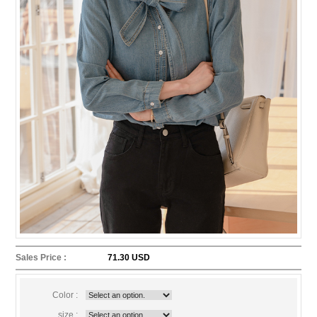
Sales Price :
71.30 USD
Color :
size :