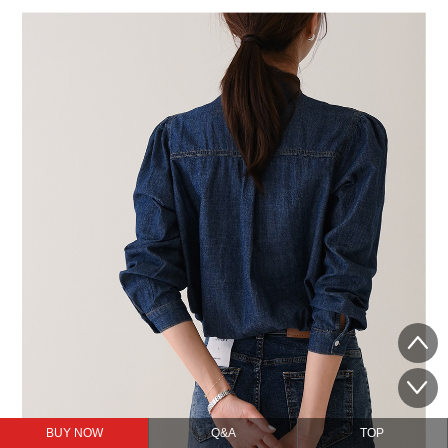
BUY NOW
Q&A
TOP