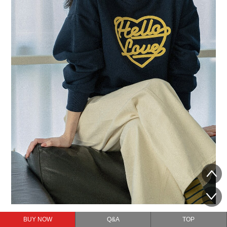
BUY NOW
Q&A
TOP