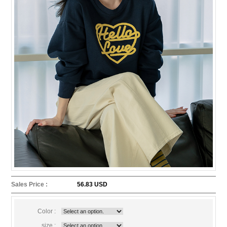
Sales Price :
56.83 USD
Color :
size :