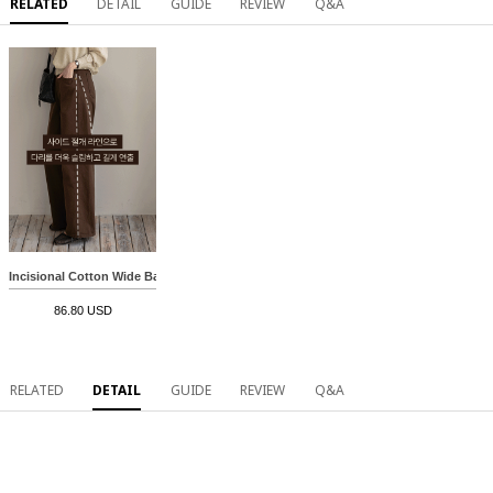
RELATED
DETAIL
GUIDE
REVIEW
Q&A
Incisional Cotton Wide Banding Pants
86.80 USD
RELATED
DETAIL
GUIDE
REVIEW
Q&A