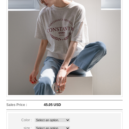
Sales Price :
45.05 USD
Color :
size :