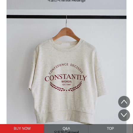
BUY NOW
Q&A
TOP