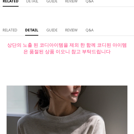
RELATED
DETAIL
GUIDE
REVIEW
Q&A
RELATED
DETAIL
GUIDE
REVIEW
Q&A
상단의 노출 된 코디아이템을 제외 한 함께 코디된 아이템
은 품절된 상품 이오니 참고 부탁드립니다