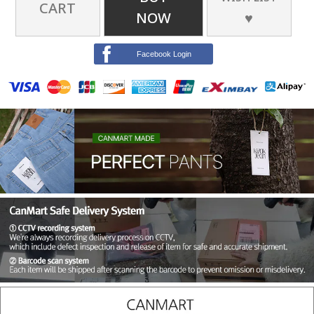
CART
NOW
♥
Facebook Login