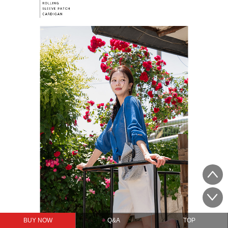
BUY NOW
Q&A
TOP