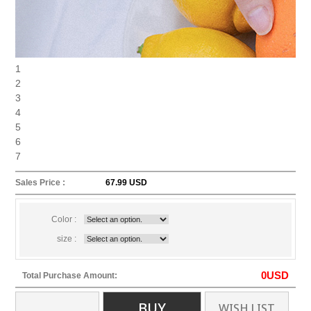
1
2
3
4
5
6
7
Sales Price :
67.99 USD
Color :
size :
0
USD
Total Purchase Amount:
BUY
WISH LIST