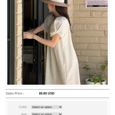
Sales Price :
86.80 USD
Color :
size :