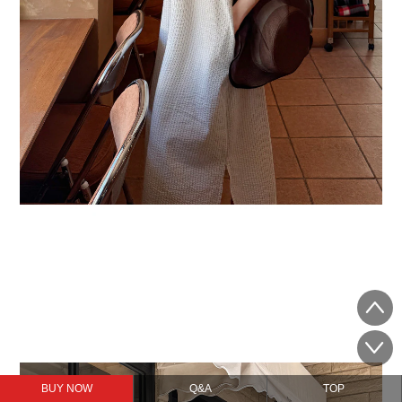
BUY NOW
Q&A
TOP