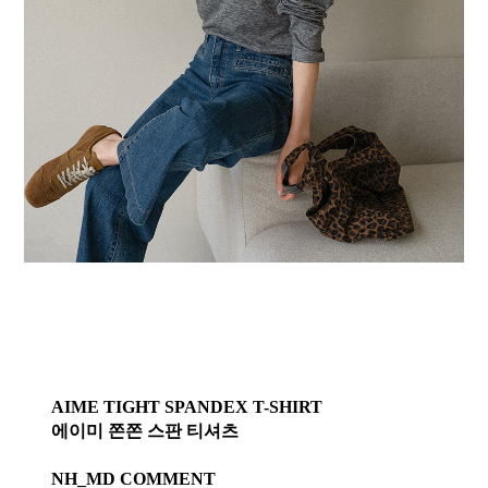
AIME TIGHT SPANDEX T-SHIRT
에이미 쫀쫀 스판 티셔츠
NH_MD COMMENT