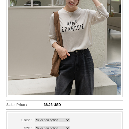
Sales Price :
38.23 USD
Color :
size :