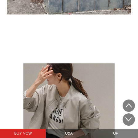
BUY NOW
Q&A
TOP