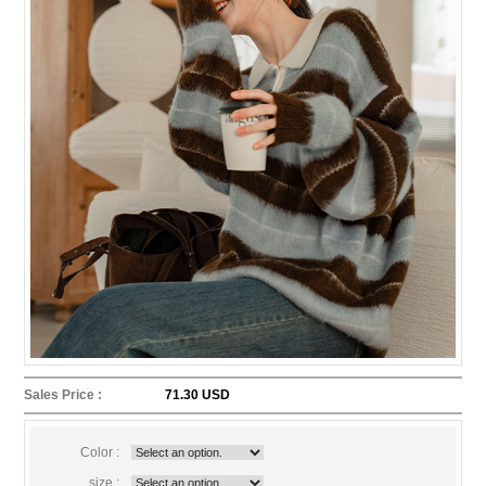
Sales Price :
71.30 USD
Color :
size :