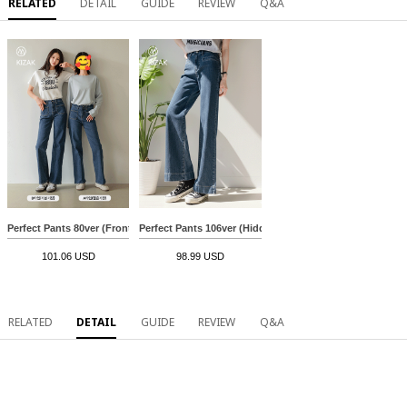
RELATED
DETAIL
GUIDE
REVIEW
Q&A
Perfect Pants 80ver (Front pocket semi-wide)
Perfect Pants 106ver (Hidden Pocket Wide)
101.06 USD
98.99 USD
RELATED
DETAIL
GUIDE
REVIEW
Q&A