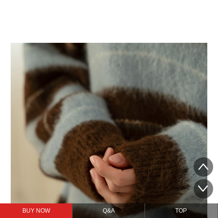
BUY NOW
Q&A
TOP