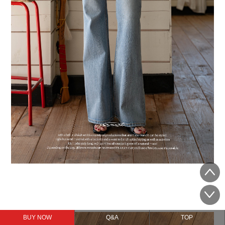
BUY NOW
Q&A
TOP