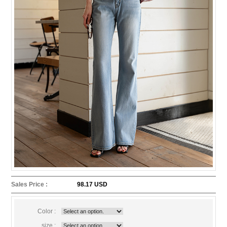
Sales Price :
98.17 USD
Color :
size :