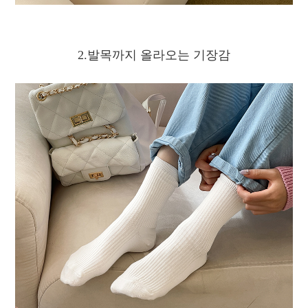
2.발목까지 올라오는 기장감