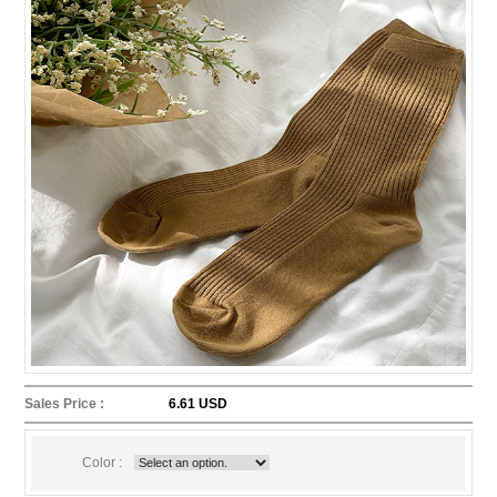
Sales Price :
6.61 USD
Color :