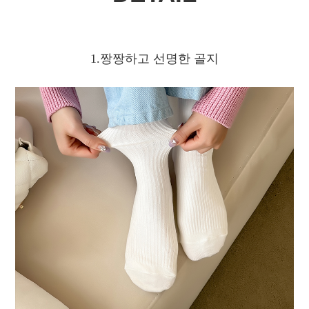
1.짱짱하고 선명한 골지