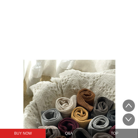
BUY NOW
Q&A
TOP