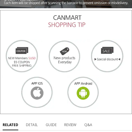
RELATED
DETAIL
GUIDE
REVIEW
Q&A