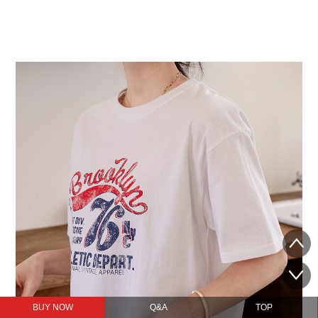
BUY NOW
Q&A
TOP