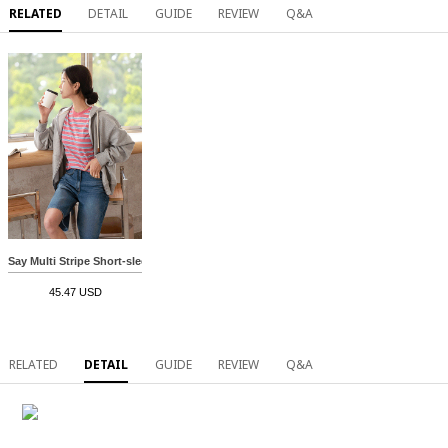
RELATED
DETAIL
GUIDE
REVIEW
Q&A
Say Multi Stripe Short-sleeve T-shirt
45.47 USD
RELATED
DETAIL
GUIDE
REVIEW
Q&A