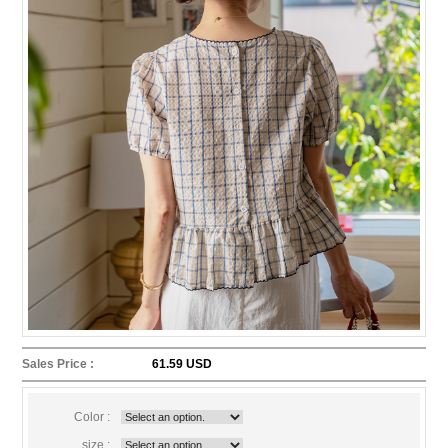
Sales Price :
61.59 USD
Color :
size :