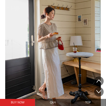
BUY NOW
Q&A
TOP