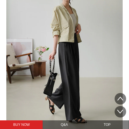
BUY NOW
Q&A
TOP