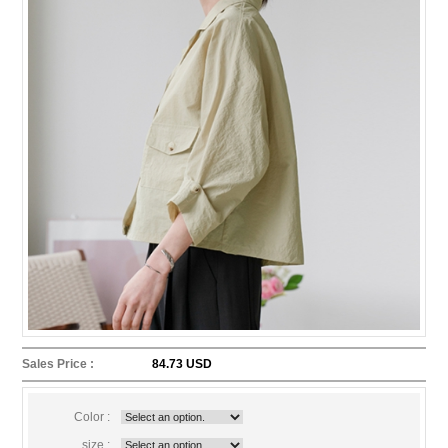
Sales Price :
84.73 USD
Color :
size :