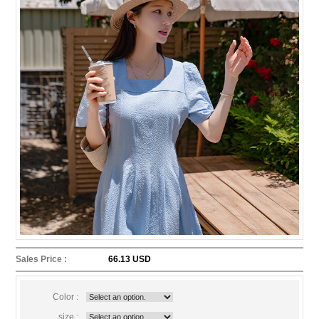
Sales Price :
66.13 USD
Color :
size :