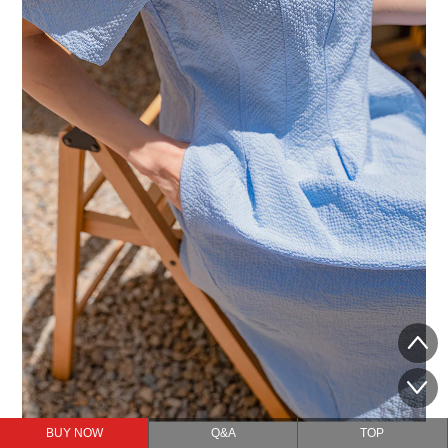
BUY NOW
Q&A
TOP