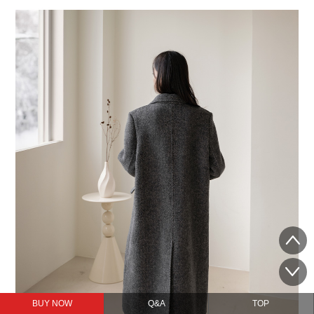
BUY NOW
Q&A
TOP