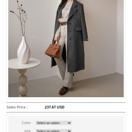
Sales Price :
237.67 USD
Color :
size :