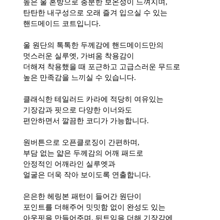
높은 울 혼방으로 충분한 보온성이 느껴지며,
탄탄한 내구성으로 오래 즐겨 입으실 수 있는
핸드메이드 코트입니다.
울 원단의 톡톡한 두께감에 핸드메이드만의
멋스러운 실루엣, 가벼움 착용감이
더해져 착용했을 때 포근하고 고급스러운 무드로
높은 만족감을 느끼실 수 있습니다.
클래식한 테일러드 카라에 적당히 여유있는
기장감과 핏으로 다양한 이너와도
편안하면서 깔끔한 코디가 가능합니다.
원버튼으로 오픈클로징이 간편하며,
부담 없는 얇은 두께감의 어깨 패드로
안정적인 어깨라인 실루엣과
얼굴은 더욱 작아 보이도록 연출합니다.
은은한 헤링본 패턴이 들어간 원단이
포인트를 더해주어 밋밋함 없이 완성도 있는
아웃핏을 만들어주며, 뒤트임을 더해 기장감에