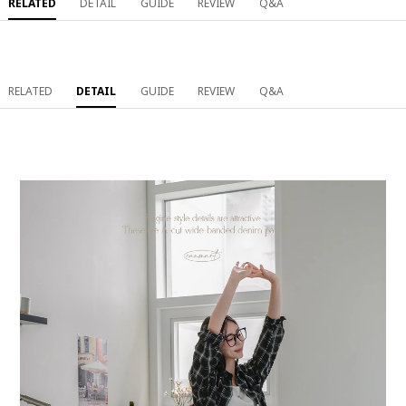
RELATED
DETAIL
GUIDE
REVIEW
Q&A
RELATED
DETAIL
GUIDE
REVIEW
Q&A