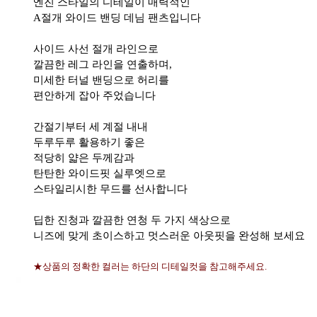
엔진 스타일의 디테일이 매력적인
A절개 와이드 밴딩 데님 팬츠입니다
사이드 사선 절개 라인으로
깔끔한 레그 라인을 연출하며,
미세한 터널 밴딩으로 허리를
편안하게 잡아 주었습니다
간절기부터 세 계절 내내
두루두루 활용하기 좋은
적당히 얇은 두께감과
탄탄한 와이드핏 실루엣으로
스타일리시한 무드를 선사합니다
딥한 진청과 깔끔한 연청 두 가지 색상으로
니즈에 맞게 초이스하고 멋스러운 아웃핏을 완성해 보세요
★상품의 정확한 컬러는 하단의 디테일컷을 참고해주세요.