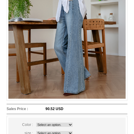
Sales Price :
90.52 USD
Color :
size :