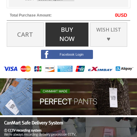
0
USD
Total Purchase Amount:
BUY
WISH LIST
CART
NOW
♥
Facebook Login