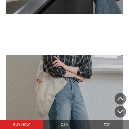
BUY NOW
Q&A
TOP