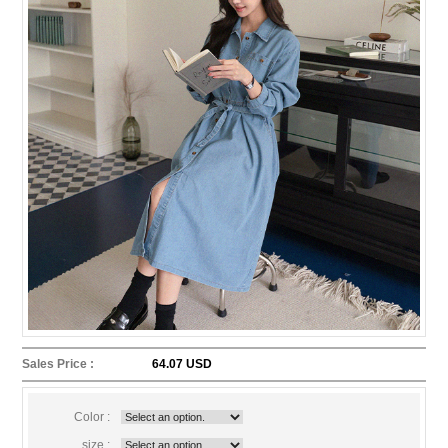
Sales Price :
64.07 USD
Color :
size :