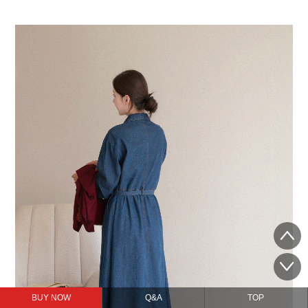
BUY NOW
Q&A
TOP