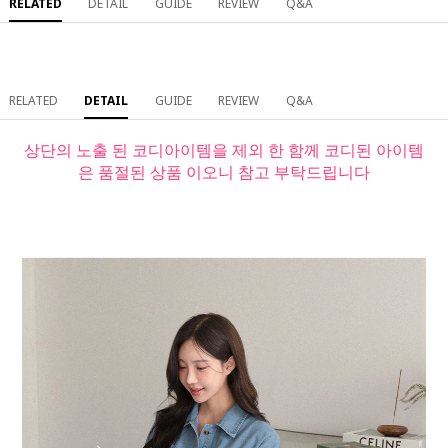
RELATED
DETAIL
GUIDE
REVIEW
Q&A
RELATED
DETAIL
GUIDE
REVIEW
Q&A
상단의 노출 된 코디아이템을 제외 한 함께 코디된 아이템
은 품절된 상품 이오니 참고 부탁드립니다