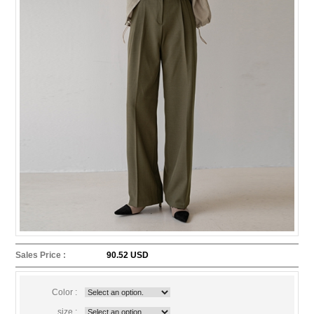
Sales Price :
90.52 USD
Color :
size :