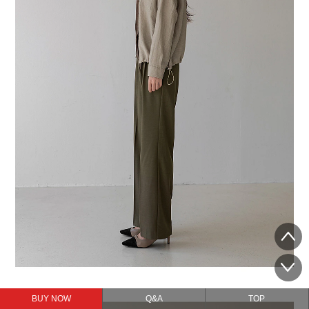
BUY NOW
Q&A
TOP