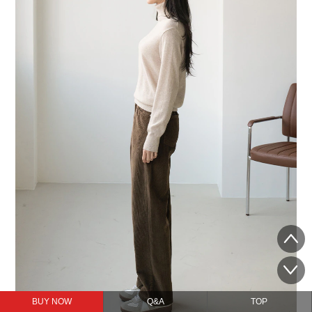
BUY NOW
Q&A
TOP