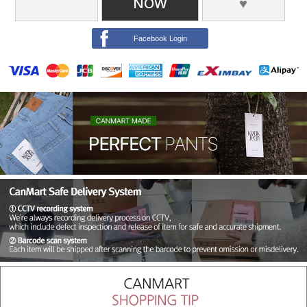
NOW
♥
Facebook Login