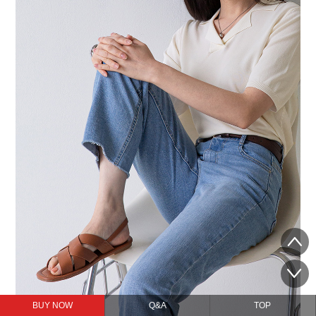
BUY NOW
Q&A
TOP