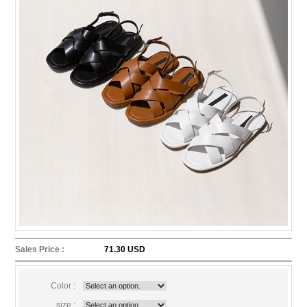
Sales Price :
71.30 USD
Color :
size :