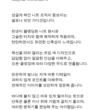
성글게 짜인 니트 조직이 돋보이는
셀로나 모던 가디건입니다.
린넨이 블렌딩된 니트 원사로
고슬한 터치와 함께 쾌적하게 착용되며,
탄탄하면서도 유연한 신축성이 느껴집니다.
목선을 따라 열리는 트임 넥 디자인으로
답답함 없이 깔끔한 인상을 더해주고,
오픈·클로징에 따라 다양한 무드로 연출됩니다.
은은하게 빛나는 자개 버튼 디테일이
과하지 않게 포인트를 더해주며,
전체적인 이미지를 모던하게 정돈해 줍니다.
바디에 붙지 않고 여유 있게 떨어지는 핏으로
단독은 물론 이너 위에 가볍게 걸치기 좋으며,
여리한 분위기를 완성해 주는 아이템입니다.