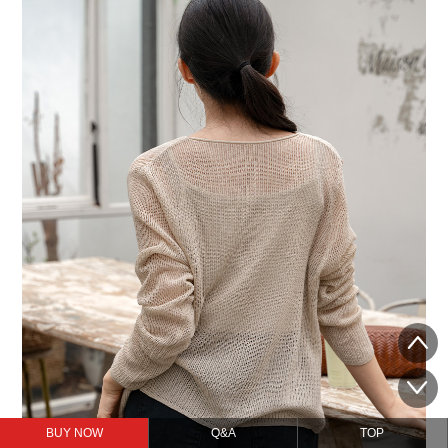
BUY NOW
Q&A
TOP