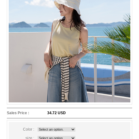
Sales Price :
34.72 USD
Color :
size :