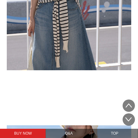
BUY NOW
Q&A
TOP