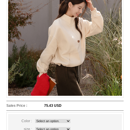
Sales Price :
75.43 USD
Color :
size :