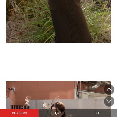
BUY NOW
Q&A
TOP