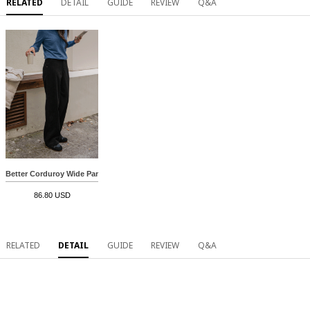
RELATED
DETAIL
GUIDE
REVIEW
Q&A
Better Corduroy Wide Pants
86.80 USD
RELATED
DETAIL
GUIDE
REVIEW
Q&A