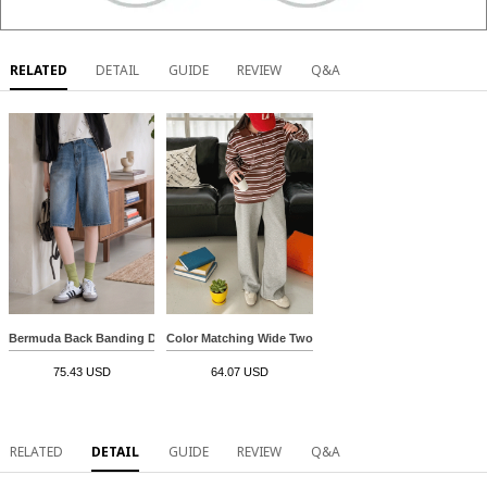
RELATED
DETAIL
GUIDE
REVIEW
Q&A
Bermuda Back Banding Denim Pants
Color Matching Wide Two-way Pants
75.43 USD
64.07 USD
RELATED
DETAIL
GUIDE
REVIEW
Q&A