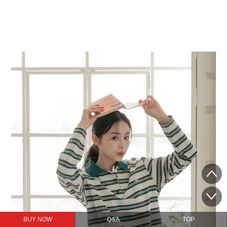
BUY NOW
Q&A
TOP