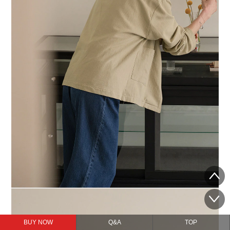
BUY NOW
Q&A
TOP