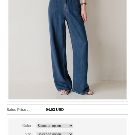
Sales Price :
94.03 USD
Color :
size :