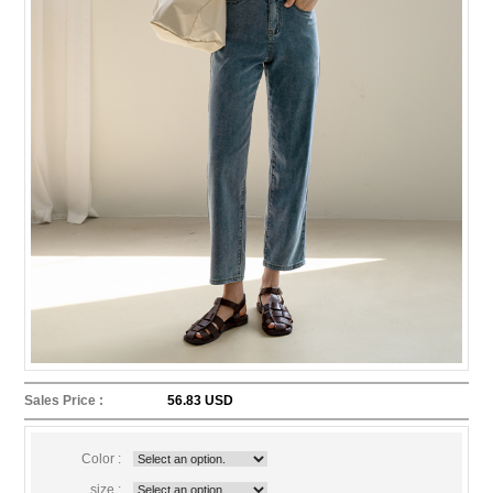
Sales Price :
56.83 USD
Color :
size :