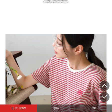
BUY NOW
Q&A
TOP