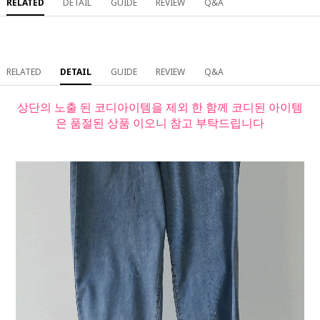
RELATED
DETAIL
GUIDE
REVIEW
Q&A
RELATED
DETAIL
GUIDE
REVIEW
Q&A
상단의 노출 된 코디아이템을 제외 한 함께 코디된 아이템
은 품절된 상품 이오니 참고 부탁드립니다