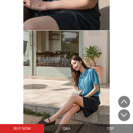
BUY NOW
Q&A
TOP