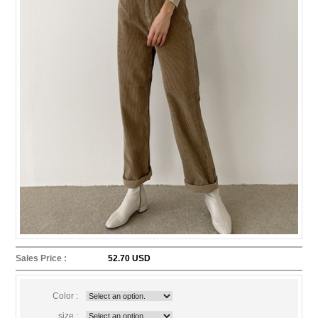
Sales Price :
52.70 USD
Color :
size :