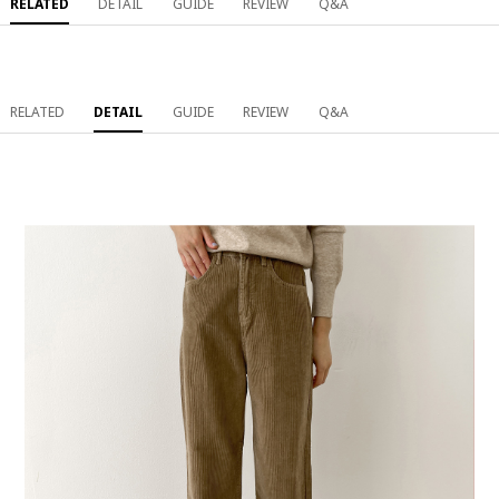
RELATED
DETAIL
GUIDE
REVIEW
Q&A
RELATED
DETAIL
GUIDE
REVIEW
Q&A