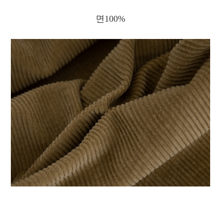
면100%