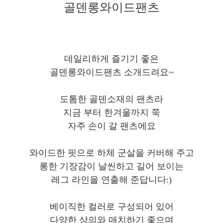
골덴롱와이드팬츠
데일리하게 즐기기 좋은
골덴롱와이드팬츠 소개드려요~
도톰한 골덴소재의 팬츠라
지금 부터 한겨울까지 쭉
자주 손이 갈 팬츠에요
와이드한 핏으로 하체 군살을 커버해 주고
롱한 기장감이 날씬하고 길어 보이는
레그 라인을 연출해 준답니다:)
베이직한 컬러로 구성되어 있어
다양한 상의와 매치하기 좋으며