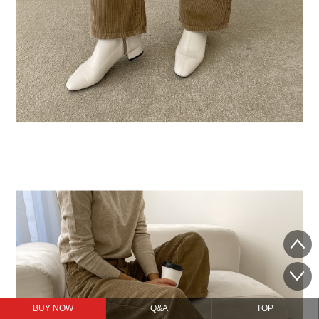
BUY NOW
Q&A
TOP