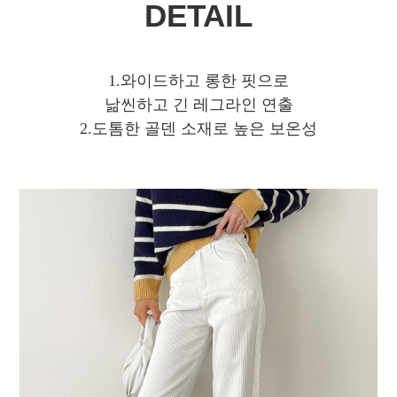
DETAIL
1.와이드하고 롱한 핏으로
낢씬하고 긴 레그라인 연출
2.도톰한 골덴 소재로 높은 보온성