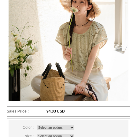
Sales Price :
94.03 USD
Color :
size :