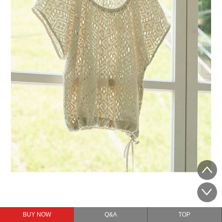
BUY NOW
Q&A
TOP