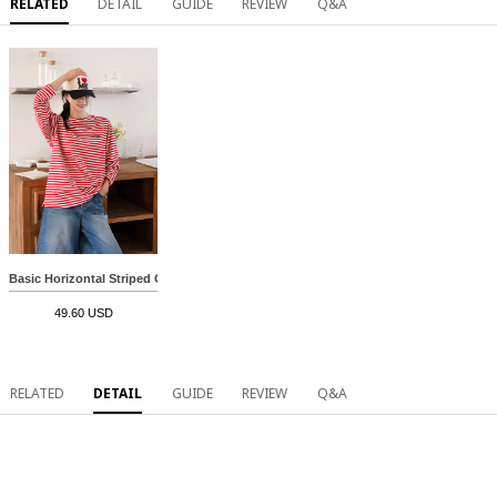
RELATED
DETAIL
GUIDE
REVIEW
Q&A
Basic Horizontal Striped Over T-shirt
49.60 USD
RELATED
DETAIL
GUIDE
REVIEW
Q&A