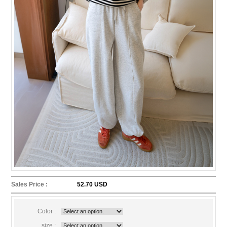
Sales Price :
52.70 USD
Color :
size :