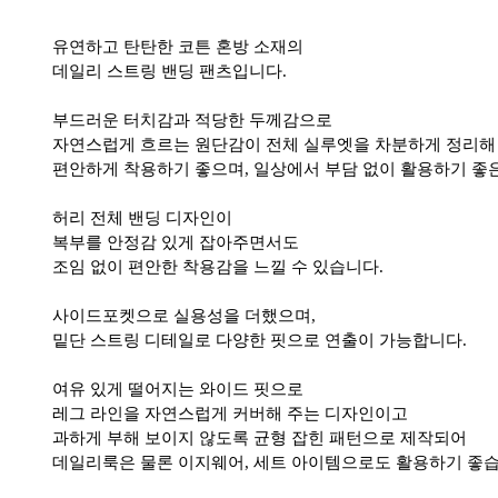
유연하고 탄탄한 코튼 혼방 소재의
데일리 스트링 밴딩 팬츠입니다.
부드러운 터치감과 적당한 두께감으로
자연스럽게 흐르는 원단감이 전체 실루엣을 차분하게 정리해
편안하게 착용하기 좋으며, 일상에서 부담 없이 활용하기 좋
허리 전체 밴딩 디자인이
복부를 안정감 있게 잡아주면서도
조임 없이 편안한 착용감을 느낄 수 있습니다.
사이드포켓으로 실용성을 더했으며,
밑단 스트링 디테일로 다양한 핏으로 연출이 가능합니다.
여유 있게 떨어지는 와이드 핏으로
레그 라인을 자연스럽게 커버해 주는 디자인이고
과하게 부해 보이지 않도록 균형 잡힌 패턴으로 제작되어
데일리룩은 물론 이지웨어, 세트 아이템으로도 활용하기 좋습