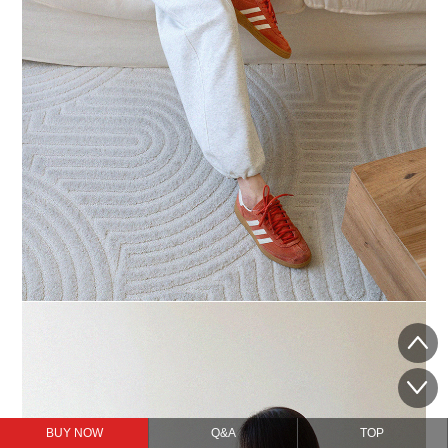
BUY NOW
Q&A
TOP