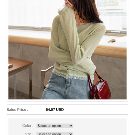
Sales Price :
64.07 USD
Color :
size :