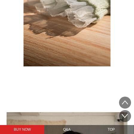
BUY NOW
Q&A
TOP