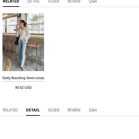
RELATED
DETAIL
GUIDE
REVIEW
Q&A
Daily Banding Semi-straight Denim Pants
90.52 USD
RELATED
DETAIL
GUIDE
REVIEW
Q&A