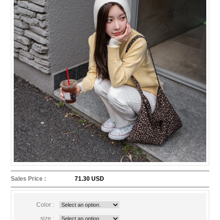
Sales Price :
71.30 USD
Color :
size :