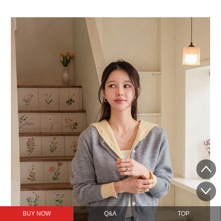
BUY NOW
Q&A
TOP