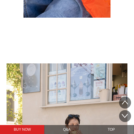
BUY NOW
Q&A
TOP