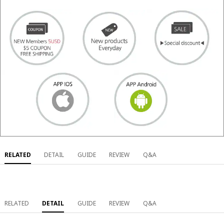
RELATED
DETAIL
GUIDE
REVIEW
Q&A
RELATED
DETAIL
GUIDE
REVIEW
Q&A