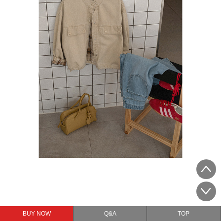
BUY NOW
Q&A
TOP