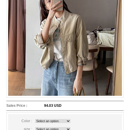
Sales Price :
94.03 USD
Color :
size :