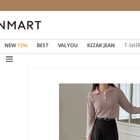
NEW
15%
BEST
VALYOU
KIZAK JEAN
T-SHI