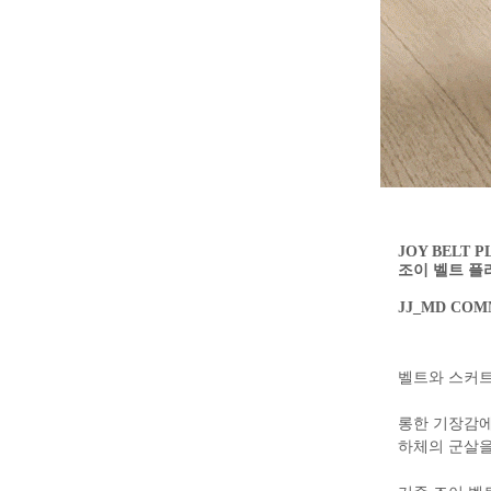
JOY BELT P
조이 벨트 플
JJ_MD CO
벨트와 스커트
롱한 기장감에
하체의 군살을