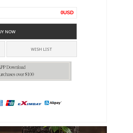
0
USD
UY NOW
WISH LIST