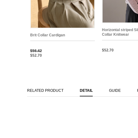
Horizontal striped Si
Collar Knitwear
Brit Collar Cardigan
$52.70
$56.42
$52.70
RELATED PRODUCT
DETAIL
GUIDE