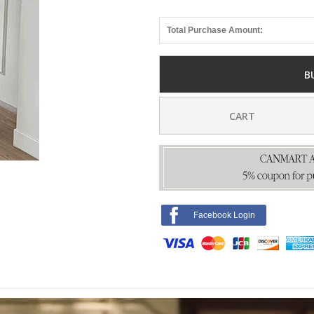
Total Purchase Amount:
B
CART
Facebook Login