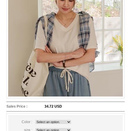
Sales Price :
34.72 USD
Color :
size :