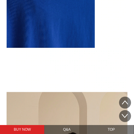
BUY NOW
Q&A
TOP