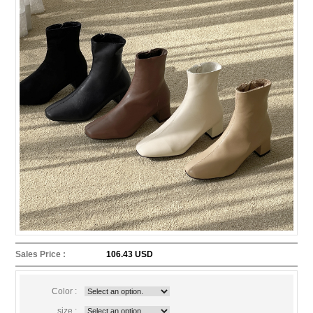
Sales Price :
106.43 USD
Color :
size :