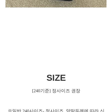
SIZE
[240기준] 정사이즈 권장
※일반 240사이즈- 정사이즈, 양말두께에 따라 신