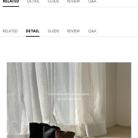
RELATED
DETAIL
GUIDE
REVIEW
Q&A
RELATED
DETAIL
GUIDE
REVIEW
Q&A