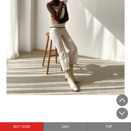
BUY NOW
Q&A
TOP