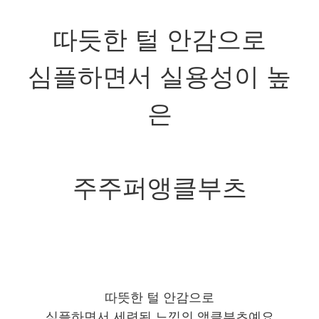
따듯한 털 안감으로
심플하면서 실용성이 높
은
주주퍼앵클부츠
따뜻한 털 안감으로
심플하면서 세련된 느낌의 앵클부츠예요