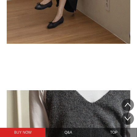
BUY NOW
Q&A
TOP