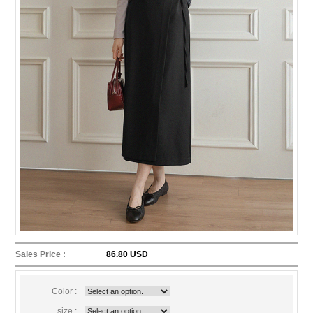
Sales Price :
86.80 USD
Color :
size :