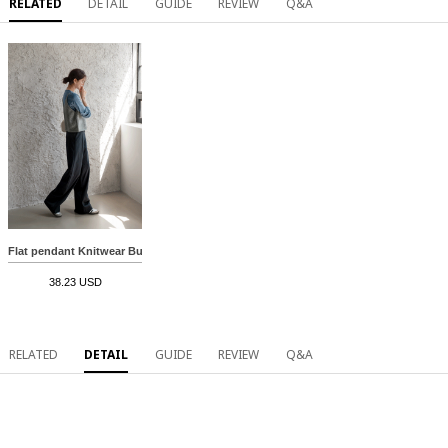
RELATED
DETAIL
GUIDE
REVIEW
Q&A
Flat pendant Knitwear Bustier
38.23 USD
RELATED
DETAIL
GUIDE
REVIEW
Q&A