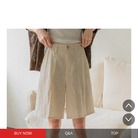
BUY NOW
Q&A
TOP