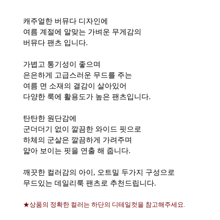
캐주얼한 버뮤다 디자인에
여름 계절에 알맞는 가벼운 무게감의
버뮤다 팬츠 입니다.
가볍고 통기성이 좋으며
은은하게 고급스러운 무드를 주는
여름 면 소재의 결감이 살아있어
다양한 룩에 활용도가 높은 팬츠입니다.
탄탄한 원단감에
군더더기 없이 깔끔한 와이드 핏으로
하체의 군살은 깔끔하게 가려주며
얇아 보이는 핏을 연출 해 줍니다.
깨끗한 컬러감의 아이, 오트밀 두가지 구성으로
무드있는 데일리룩 팬츠로 추천드립니다.
★상품의 정확한 컬러는 하단의 디테일컷을 참고해주세요.