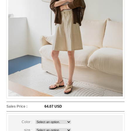
Sales Price :
64.07 USD
Color :
size :