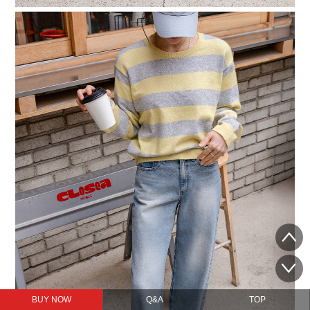
BUY NOW
Q&A
TOP