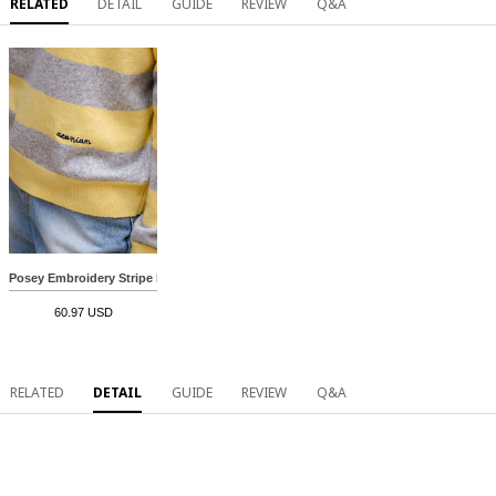
RELATED
DETAIL
GUIDE
REVIEW
Q&A
Posey Embroidery Stripe Knitwear
60.97 USD
RELATED
DETAIL
GUIDE
REVIEW
Q&A