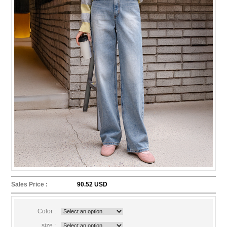
Sales Price :
90.52 USD
Color :
size :